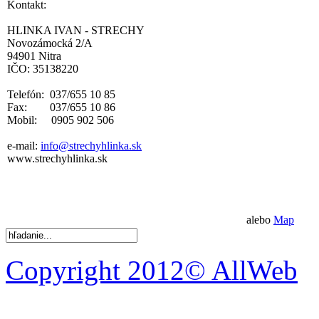
Kontakt:
HLINKA IVAN - STRECHY
Novozámocká 2/A
94901 Nitra
IČO: 35138220
Telefón: 037/655 10 85
Fax: 037/655 10 86
Mobil: 0905 902 506
e-mail:
info@strechyhlinka.sk
www.strechyhlinka.sk
alebo
Map
Copyright 2012© AllWeb