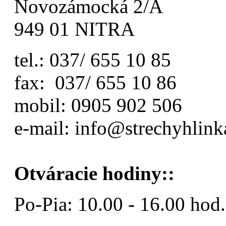
Novozámocká 2/A
949 01 NITRA
tel.: 037/ 655 10 85
fax: 037/ 655 10 86
mobil: 0905 902 506
e-mail: info@strechyhlink
Otváracie hodiny::
Po-Pia: 10.00 - 16.00 hod.